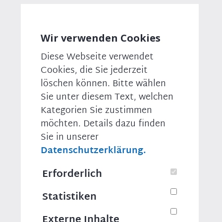
dass von der Wissenschaftsfreiheit umfasst ist,
dass man sich von Vermummten überfallen,
bedrohen und vielleicht auch noch körperlich
Wir verwenden Cookies
angehen lassen muss.
Diese Webseite verwendet
Das umfasst diese Freiheit ganz sicher nicht. Darum
bedeutet dieser Antrag auch eine klare Stärkung des
Cookies, die Sie jederzeit
Rückens für die Universitäten, die Hochschulen,
löschen können. Bitte wählen
aber auch für die Schulen, die Lehrerinnen und
Sie unter diesem Text, welchen
Lehrer, damit sie sich dem Antisemitismus da, wo er
Kategorien Sie zustimmen
passiert, geschlossen entgegenstellen und alle
Möglichkeiten, die wir ihnen an die Hand geben
möchten. Details dazu finden
können, auch tatsächlich ausschöpfen. Dafür haben
Sie in unserer
wir, glaube ich, mit diesem Antrag heute einen sehr
Datenschutzerklärung.
wichtigen Schritt gemacht.
Erforderlich
Was uns als Union wichtig war – auch hier bedanke
ich mich für die große Unterstützung aus den
Statistiken
anderen Fraktionen –, war die Frage: Wo müssen wir
uns bei der Forschung jenseits der aktuellen
Vorkommnisse an den Universitäten noch etwas
Externe Inhalte