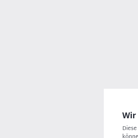
Wir
Diese
könne