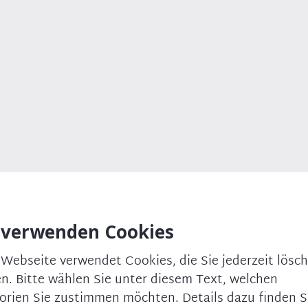
ber uns
Presse
Newsletter
Veranstaltungen
vigation
 verwenden Cookies
 Webseite verwendet Cookies, die Sie jederzeit lösc
n. Bitte wählen Sie unter diesem Text, welchen
orien Sie zustimmen möchten. Details dazu finden Si