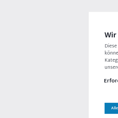
Wir
Diese
könne
Freitag, 22. Mai 2026
Kateg
unser
Erfor
All